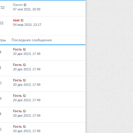
Raven
732
07 ноя 2011, 20:30
root
62
04 мар 2010, 13:17
тры
Последнее сообщение
Гость
4
20 дек 2013, 17:49
Гость
1
20 дек 2013, 17:49
Гость
0
20 дек 2013, 17:49
Гость
9
20 дек 2013, 17:49
Гость
4
20 дек 2013, 17:49
Гость
6
20 дек 2013, 17:49