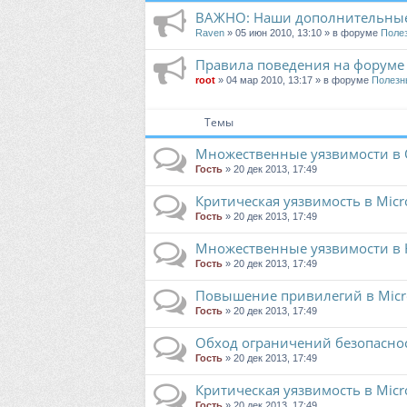
ВАЖНО: Наши дополнительные
Raven
» 05 июн 2010, 13:10 » в форуме
Поле
Правила поведения на форуме
root
» 04 мар 2010, 13:17 » в форуме
Полезн
Темы
Множественные уязвимости в Or
Гость
» 20 дек 2013, 17:49
Критическая уязвимость в Micro
Гость
» 20 дек 2013, 17:49
Множественные уязвимости в 
Гость
» 20 дек 2013, 17:49
Повышение привилегий в Micr
Гость
» 20 дек 2013, 17:49
Обход ограничений безопасности
Гость
» 20 дек 2013, 17:49
Критическая уязвимость в Micr
Гость
» 20 дек 2013, 17:49