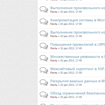
Выполнение произвольного кода 
Гость
» 20 дек 2013, 17:49
Компрометация системы в Micr
Гость
» 20 дек 2013, 17:49
Выполнение произвольного кода
Гость
» 20 дек 2013, 17:49
Повышение привилегий в LRPC 
Гость
» 20 дек 2013, 17:49
Множественные уязвимости в M
Гость
» 20 дек 2013, 17:49
Межсайтовый скриптинг в ASP.
Гость
» 20 дек 2013, 17:49
Раскрытие важных данных в Mic
Гость
» 20 дек 2013, 17:49
Обход ограничений безопасности 
Гость
» 20 дек 2013, 17:49