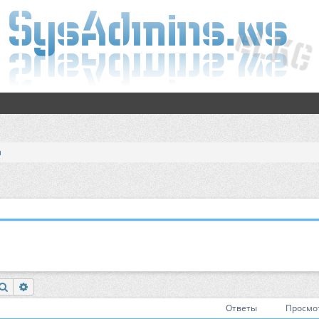
и
Поиск
Расширенный поиск
Ответы
Просмо