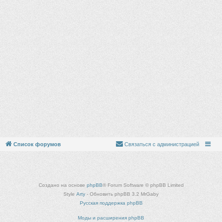
Список форумов
Связаться с администрацией
Создано на основе
phpBB
® Forum Software © phpBB Limited
Style
Arty
- Обновить phpBB 3.2 MrGaby
Русская поддержка phpBB
Моды и расширения phpBB