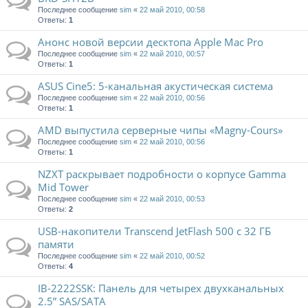
Последнее сообщение
sim
«
22 май 2010, 00:58
Ответы:
1
Анонс новой версии десктопа Apple Mac Pro
Последнее сообщение
sim
«
22 май 2010, 00:57
Ответы:
1
ASUS Cine5: 5-канальная акустическая система
Последнее сообщение
sim
«
22 май 2010, 00:56
Ответы:
1
AMD выпустила серверные чипы «Magny-Cours»
Последнее сообщение
sim
«
22 май 2010, 00:56
Ответы:
1
NZXT раскрывает подробности о корпусе Gamma
Mid Tower
Последнее сообщение
sim
«
22 май 2010, 00:53
Ответы:
2
USB-накопители Transcend JetFlash 500 с 32 ГБ
памяти
Последнее сообщение
sim
«
22 май 2010, 00:52
Ответы:
4
IB-2222SSK: Панель для четырех двухканальных
2.5” SAS/SATA