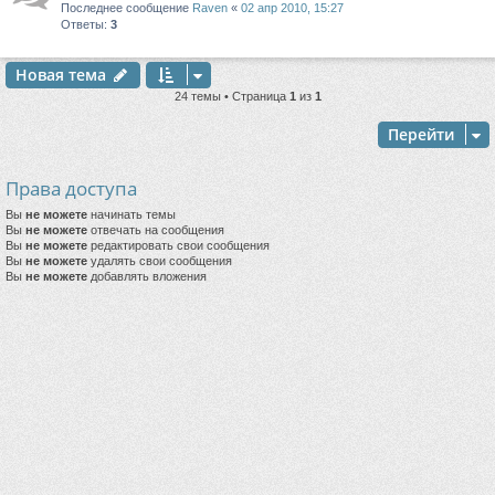
Последнее сообщение
Raven
«
02 апр 2010, 15:27
Ответы:
3
Новая тема
24 темы • Страница
1
из
1
Перейти
Права доступа
Вы
не можете
начинать темы
Вы
не можете
отвечать на сообщения
Вы
не можете
редактировать свои сообщения
Вы
не можете
удалять свои сообщения
Вы
не можете
добавлять вложения