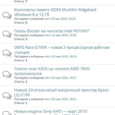
Ответы:
7
Комплекты памяти DDR3 Mushkin Ridgeback
объёмом 8 и 12 Гб
Последнее сообщение
sim
«
03 авг 2010, 23:20
Ответы:
5
Платы Biostar на чипсетах Intel P67/H67
Последнее сообщение
sim
«
11 июн 2010, 13:35
Ответы:
2
DEPO Race G790R – новая 2-процессорная рабочая
станция
Последнее сообщение
sim
«
02 июн 2010, 19:19
Ответы:
1
Список плат ASUS на чипсете AMD 780G
пополненился
Последнее сообщение
sim
«
02 июн 2010, 19:17
Ответы:
1
Новый 24-игольчатый матричный принтер Epson
LQ-2190
Последнее сообщение
sim
«
02 июн 2010, 19:11
Ответы:
1
Новые модели Sony VAIO — март 2010