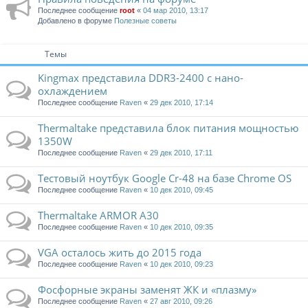
Последнее сообщение
root
«
04 мар 2010, 13:17
Добавлено в форуме
Полезные советы
Темы
Kingmax представила DDR3-2400 с нано-
охлаждением
Последнее сообщение
Raven
«
29 дек 2010, 17:14
Thermaltake представила блок питания мощностью
1350W
Последнее сообщение
Raven
«
29 дек 2010, 17:11
Тестовый ноутбук Google Cr-48 на базе Chrome OS
Последнее сообщение
Raven
«
10 дек 2010, 09:45
Thermaltake ARMOR A30
Последнее сообщение
Raven
«
10 дек 2010, 09:35
VGA осталось жить до 2015 года
Последнее сообщение
Raven
«
10 дек 2010, 09:23
Фосфорные экраны заменят ЖК и «плазму»
Последнее сообщение
Raven
«
27 авг 2010, 09:26