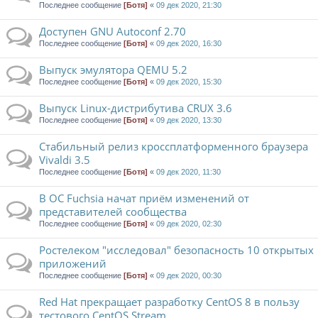
Последнее сообщение
[Ботя]
«
09 дек 2020, 21:30
Доступен GNU Autoconf 2.70
Последнее сообщение
[Ботя]
«
09 дек 2020, 16:30
Выпуск эмулятора QEMU 5.2
Последнее сообщение
[Ботя]
«
09 дек 2020, 15:30
Выпуск Linux-дистрибутива CRUX 3.6
Последнее сообщение
[Ботя]
«
09 дек 2020, 13:30
Стабильный релиз кроссплатформенного браузера
Vivaldi 3.5
Последнее сообщение
[Ботя]
«
09 дек 2020, 11:30
В ОС Fuchsia начат приём изменений от
представителей сообщества
Последнее сообщение
[Ботя]
«
09 дек 2020, 02:30
Ростелеком "исследовал" безопасность 10 открытых
приложений
Последнее сообщение
[Ботя]
«
09 дек 2020, 00:30
Red Hat прекращает разработку CentOS 8 в пользу
тестового CentOS Stream