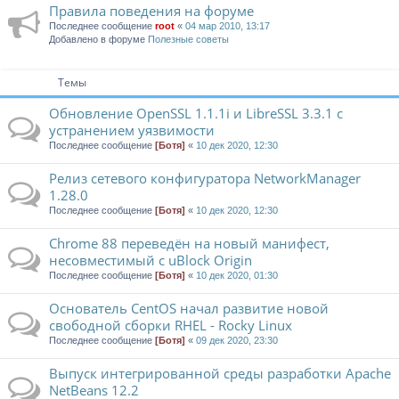
Правила поведения на форуме
Последнее сообщение
root
«
04 мар 2010, 13:17
Добавлено в форуме
Полезные советы
Темы
Обновление OpenSSL 1.1.1i и LibreSSL 3.3.1 с
устранением уязвимости
Последнее сообщение
[Ботя]
«
10 дек 2020, 12:30
Релиз сетевого конфигуратора NetworkManager
1.28.0
Последнее сообщение
[Ботя]
«
10 дек 2020, 12:30
Chrome 88 переведён на новый манифест,
несовместимый с uBlock Origin
Последнее сообщение
[Ботя]
«
10 дек 2020, 01:30
Основатель CentOS начал развитие новой
свободной сборки RHEL - Rocky Linux
Последнее сообщение
[Ботя]
«
09 дек 2020, 23:30
Выпуск интегрированной среды разработки Apache
NetBeans 12.2