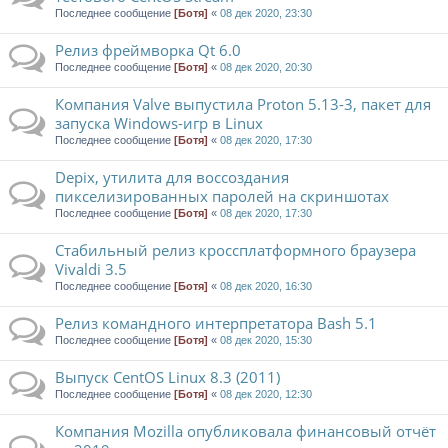
Последнее сообщение
[Ботя]
«
08 дек 2020, 23:30
Релиз фреймворка Qt 6.0
Последнее сообщение
[Ботя]
«
08 дек 2020, 20:30
Компания Valve выпустила Proton 5.13-3, пакет для
запуска Windows-игр в Linux
Последнее сообщение
[Ботя]
«
08 дек 2020, 17:30
Depix, утилита для воссоздания
пикселизированных паролей на скриншотах
Последнее сообщение
[Ботя]
«
08 дек 2020, 17:30
Стабильный релиз кроссплатформного браузера
Vivaldi 3.5
Последнее сообщение
[Ботя]
«
08 дек 2020, 16:30
Релиз командного интерпретатора Bash 5.1
Последнее сообщение
[Ботя]
«
08 дек 2020, 15:30
Выпуск CentOS Linux 8.3 (2011)
Последнее сообщение
[Ботя]
«
08 дек 2020, 12:30
Компания Mozilla опубликовала финансовый отчёт