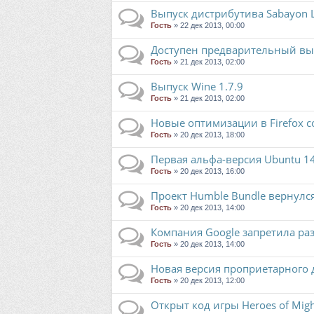
Выпуск дистрибутива Sabayon L
Гость
» 22 дек 2013, 00:00
Доступен предварительный вып
Гость
» 21 дек 2013, 02:00
Выпуск Wine 1.7.9
Гость
» 21 дек 2013, 02:00
Новые оптимизации в Firefox с
Гость
» 20 дек 2013, 18:00
Первая альфа-версия Ubuntu 1
Гость
» 20 дек 2013, 16:00
Проект Humble Bundle вернулся 
Гость
» 20 дек 2013, 14:00
Компания Google запретила раз
Гость
» 20 дек 2013, 14:00
Новая версия проприетарного д
Гость
» 20 дек 2013, 12:00
Открыт код игры Heroes of Might 