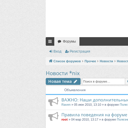
Форумы
с
Вход
Регистрация
ы
Список форумов
Прочее
Новости
Новост
лк
Новости *nix
и
Новая тема
Объявления
ВАЖНО: Наши дополнительные
Raven
» 05 июн 2010, 13:10 » в форуме
Поле
Правила поведения на форуме
root
» 04 мар 2010, 13:17 » в форуме
Полезн