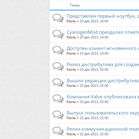
Темы
Представлен первый ноутбук
Гость
» 23 дек 2013, 16:00
CyanogenMod преодолел отметку
Гость
» 23 дек 2013, 14:00
Доступен клиент мгновенного о
Гость
» 23 дек 2013, 14:00
Релиз дистрибутива для созда
Гость
» 23 дек 2013, 02:00
Вышли редакции дистрибутива L
Гость
» 23 дек 2013, 02:00
Компания Valve опубликовала 
Гость
» 23 дек 2013, 02:00
Выпуск пользовательского окр
Гость
» 22 дек 2013, 22:00
Релиз коммуникационной плат
Гость
» 22 дек 2013, 02:00