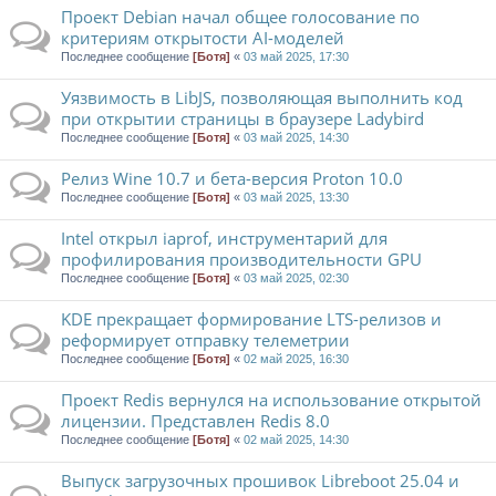
Проект Debian начал общее голосование по
критериям открытости AI-моделей
Последнее сообщение
[Ботя]
«
03 май 2025, 17:30
Уязвимость в LibJS, позволяющая выполнить код
при открытии страницы в браузере Ladybird
Последнее сообщение
[Ботя]
«
03 май 2025, 14:30
Релиз Wine 10.7 и бета-версия Proton 10.0
Последнее сообщение
[Ботя]
«
03 май 2025, 13:30
Intel открыл iaprof, инструментарий для
профилирования производительности GPU
Последнее сообщение
[Ботя]
«
03 май 2025, 02:30
KDE прекращает формирование LTS-релизов и
реформирует отправку телеметрии
Последнее сообщение
[Ботя]
«
02 май 2025, 16:30
Проект Redis вернулся на использование открытой
лицензии. Представлен Redis 8.0
Последнее сообщение
[Ботя]
«
02 май 2025, 14:30
Выпуск загрузочных прошивок Libreboot 25.04 и