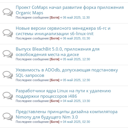
Проект CoMaps начал развитие форка приложения
Organic Maps
Последнее сообщение
[Ботя]
«
06 май 2025, 11:30
Новые версии сервисного менеджера s6-rc и
системы инициализации s6-linux-init
Последнее сообщение
[Ботя]
«
06 май 2025, 01:30
Выпуск BleachBit 5.0.0, приложения для
освобождения места на диске
Последнее сообщение
[Ботя]
«
05 май 2025, 12:30
Уязвимость в ADOdb, допускающая подстановку
SQL-запросов
Последнее сообщение
[Ботя]
«
05 май 2025, 12:30
Разработчики ядра Linux на пути к удалению
поддержки процессоров i486
Последнее сообщение
[Ботя]
«
04 май 2025, 13:30
Представлены принципы дизайна компилятора
Nimony для будущего Nim 3.0
Последнее сообщение
[Ботя]
«
04 май 2025, 02:30