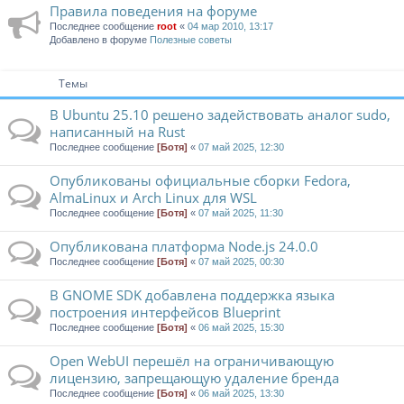
Правила поведения на форуме
Последнее сообщение
root
«
04 мар 2010, 13:17
Добавлено в форуме
Полезные советы
Темы
В Ubuntu 25.10 решено задействовать аналог sudo,
написанный на Rust
Последнее сообщение
[Ботя]
«
07 май 2025, 12:30
Опубликованы официальные сборки Fedora,
AlmaLinux и Arch Linux для WSL
Последнее сообщение
[Ботя]
«
07 май 2025, 11:30
Опубликована платформа Node.js 24.0.0
Последнее сообщение
[Ботя]
«
07 май 2025, 00:30
В GNOME SDK добавлена поддержка языка
построения интерфейсов Blueprint
Последнее сообщение
[Ботя]
«
06 май 2025, 15:30
Open WebUI перешёл на ограничивающую
лицензию, запрещающую удаление бренда
Последнее сообщение
[Ботя]
«
06 май 2025, 13:30