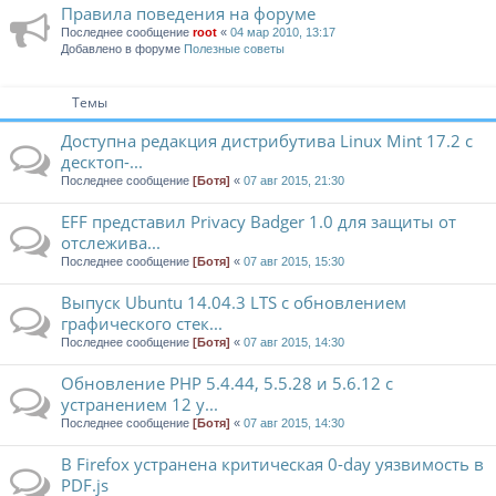
Правила поведения на форуме
Последнее сообщение
root
«
04 мар 2010, 13:17
Добавлено в форуме
Полезные советы
Темы
Доступна редакция дистрибутива Linux Mint 17.2 с
десктоп-...
Последнее сообщение
[Ботя]
«
07 авг 2015, 21:30
EFF представил Privacy Badger 1.0 для защиты от
отслежива...
Последнее сообщение
[Ботя]
«
07 авг 2015, 15:30
Выпуск Ubuntu 14.04.3 LTS c обновлением
графического стек...
Последнее сообщение
[Ботя]
«
07 авг 2015, 14:30
Обновление PHP 5.4.44, 5.5.28 и 5.6.12 с
устранением 12 у...
Последнее сообщение
[Ботя]
«
07 авг 2015, 14:30
В Firefox устранена критическая 0-day уязвимость в
PDF.js