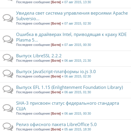
Последнее сообщение
[Ботя]
«
07 авг 2015, 13:30
Увидела свет система управления версиями Apache
Subversio...
Последнее сообщение
[Ботя]
«
07 авг 2015, 02:30
Ошибка в драйверах Intel, приводящая к краху KDE
Plasma 5...
Последнее сообщение
[Ботя]
«
07 авг 2015, 00:30
Выпуск LibreSSL 2.2.2
Последнее сообщение
[Ботя]
«
06 авг 2015, 21:30
Выпуск JavaScript-платформы io.js 3.0
Последнее сообщение
[Ботя]
«
06 авг 2015, 02:30
Выпуск EFL 1.15 (Enlightenment Foundation Library)
Последнее сообщение
[Ботя]
«
06 авг 2015, 01:30
SHA-3 присвоен статус федерального стандарта
США
Последнее сообщение
[Ботя]
«
06 авг 2015, 00:30
Релиз офисного пакета LibreOffice 5.0
Последнее сообщение
[Ботя]
«
05 авг 2015, 18:30