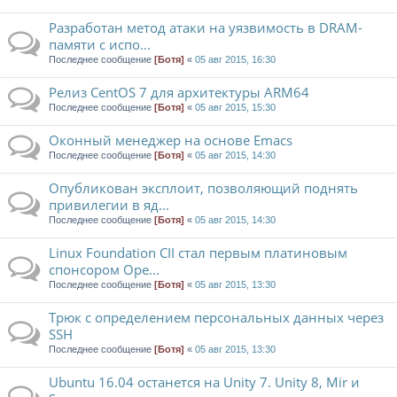
Разработан метод атаки на уязвимость в DRAM-
памяти с испо...
Последнее сообщение
[Ботя]
«
05 авг 2015, 16:30
Релиз CentOS 7 для архитектуры ARM64
Последнее сообщение
[Ботя]
«
05 авг 2015, 15:30
Оконный менеджер на основе Emacs
Последнее сообщение
[Ботя]
«
05 авг 2015, 14:30
Опубликован эксплоит, позволяющий поднять
привилегии в яд...
Последнее сообщение
[Ботя]
«
05 авг 2015, 14:30
Linux Foundation CII стал первым платиновым
спонсором Ope...
Последнее сообщение
[Ботя]
«
05 авг 2015, 13:30
Трюк с определением персональных данных через
SSH
Последнее сообщение
[Ботя]
«
05 авг 2015, 13:30
Ubuntu 16.04 останется на Unity 7. Unity 8, Mir и