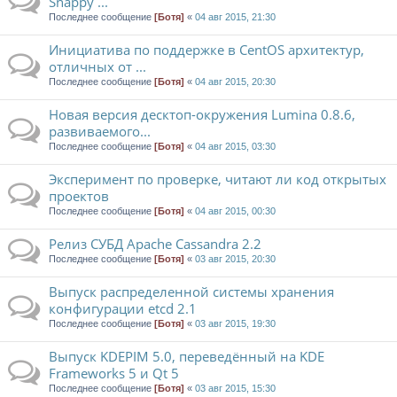
Snappy ...
Последнее сообщение
[Ботя]
«
04 авг 2015, 21:30
Инициатива по поддержке в CentOS архитектур,
отличных от ...
Последнее сообщение
[Ботя]
«
04 авг 2015, 20:30
Новая версия десктоп-окружения Lumina 0.8.6,
развиваемого...
Последнее сообщение
[Ботя]
«
04 авг 2015, 03:30
Эксперимент по проверке, читают ли код открытых
проектов
Последнее сообщение
[Ботя]
«
04 авг 2015, 00:30
Релиз СУБД Apache Cassandra 2.2
Последнее сообщение
[Ботя]
«
03 авг 2015, 20:30
Выпуск распределенной системы хранения
конфигурации etcd 2.1
Последнее сообщение
[Ботя]
«
03 авг 2015, 19:30
Выпуск KDEPIM 5.0, переведённый на KDE
Frameworks 5 и Qt 5
Последнее сообщение
[Ботя]
«
03 авг 2015, 15:30