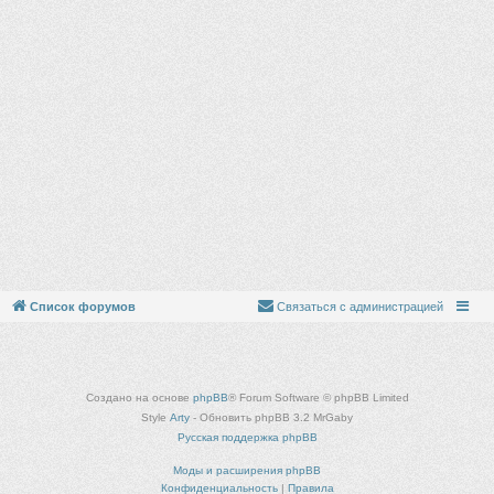
Список форумов
Связаться с администрацией
Создано на основе
phpBB
® Forum Software © phpBB Limited
Style
Arty
- Обновить phpBB 3.2 MrGaby
Русская поддержка phpBB
Моды и расширения phpBB
Конфиденциальность
|
Правила