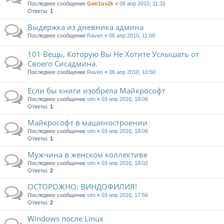
Последнее сообщение
Gen1us2k
«
06 апр 2010, 11:32
Ответы:
1
Выдержка из дневника админа
Последнее сообщение
Raven
«
06 апр 2010, 11:00
101 Вещь, Которую Вы Не Хотите Услышать от
Своего Сисадмина.
Последнее сообщение
Raven
«
06 апр 2010, 10:50
Если бы книги изобрела Майкрософт
Последнее сообщение
sim
«
03 апр 2010, 18:06
Ответы:
1
Майкрософт в машиностроении
Последнее сообщение
sim
«
03 апр 2010, 18:06
Ответы:
1
Мужчина в женском коллективе
Последнее сообщение
sim
«
03 апр 2010, 18:02
Ответы:
2
ОСТОРОЖНО: ВИНДОФИЛИЯ!
Последнее сообщение
sim
«
03 апр 2010, 17:56
Ответы:
2
Windows после Linux