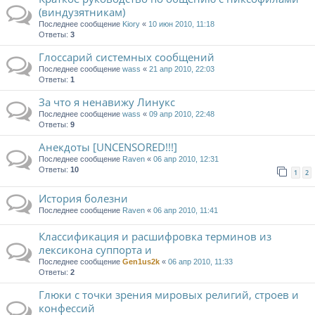
(виндузятникам)
Последнее сообщение
Kiory
«
10 июн 2010, 11:18
Ответы:
3
Глоссарий системных сообщений
Последнее сообщение
wass
«
21 апр 2010, 22:03
Ответы:
1
За что я ненавижу Линукс
Последнее сообщение
wass
«
09 апр 2010, 22:48
Ответы:
9
Анекдоты [UNCENSORED!!!]
Последнее сообщение
Raven
«
06 апр 2010, 12:31
Ответы:
10
1
2
История болезни
Последнее сообщение
Raven
«
06 апр 2010, 11:41
Классификация и расшифровка терминов из
лексикона суппорта и
Последнее сообщение
Gen1us2k
«
06 апр 2010, 11:33
Ответы:
2
Глюки с точки зрения мировых религий, строев и
конфессий