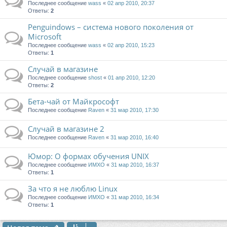
Последнее сообщение
wass
«
02 апр 2010, 20:37
Ответы:
2
Penguindows – система нового поколения от
Microsoft
Последнее сообщение
wass
«
02 апр 2010, 15:23
Ответы:
1
Случай в магазине
Последнее сообщение
shost
«
01 апр 2010, 12:20
Ответы:
2
Бета-чай от Майкрософт
Последнее сообщение
Raven
«
31 мар 2010, 17:30
Случай в магазине 2
Последнее сообщение
Raven
«
31 мар 2010, 16:40
Юмор: О формах обучения UNIX
Последнее сообщение
ИМХО
«
31 мар 2010, 16:37
Ответы:
1
За что я не люблю Linux
Последнее сообщение
ИМХО
«
31 мар 2010, 16:34
Ответы:
1