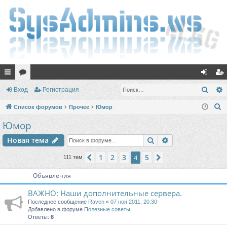
с
ор
хо
ег
Поис
Вход
Регистрация
ы
ум
д
ис
П
Список форумов
Прочее
Юмор
лк
ы
тр
о
Юмор
и
и
ац
Поиск
Расширенный п
Новая тема
с
ия
к
1
2
3
5
Пред.
4
След.
111 тем
Объявления
ВАЖНО: Наши дополнительные сервера.
Последнее сообщение
Raven
«
07 ноя 2011, 20:30
Добавлено в форуме
Полезные советы
Ответы:
8